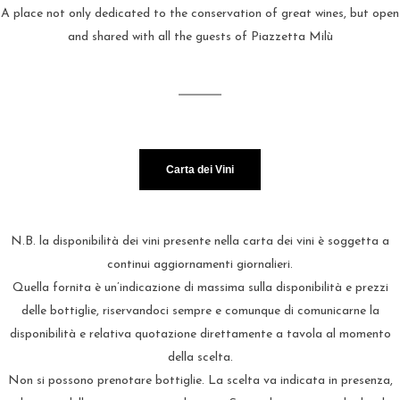
A place not only dedicated to the conservation of great wines, but open
and shared with all the guests of Piazzetta Milù
Carta dei Vini
N.B. la disponibilità dei vini presente nella carta dei vini è soggetta a
continui aggiornamenti giornalieri.
Quella fornita è un’indicazione di massima sulla disponibilità e prezzi
delle bottiglie, riservandoci sempre e comunque di comunicarne la
disponibilità e relativa quotazione direttamente a tavola al momento
della scelta.
Non si possono prenotare bottiglie. La scelta va indicata in presenza,