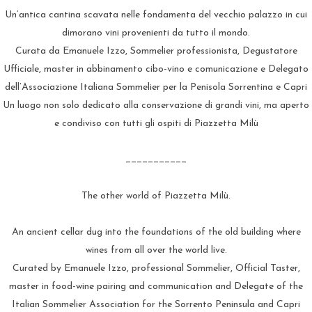
Un’antica cantina scavata nelle fondamenta del vecchio palazzo in cui
dimorano vini provenienti da tutto il mondo.
Curata da Emanuele Izzo, Sommelier professionista, Degustatore
Ufficiale, master in abbinamento cibo-vino e comunicazione e Delegato
dell’Associazione Italiana Sommelier per la Penisola Sorrentina e Capri
Un luogo non solo dedicato alla conservazione di grandi vini, ma aperto
e condiviso con tutti gli ospiti di Piazzetta Milù
___________
The other world of Piazzetta Milù.
An ancient cellar dug into the foundations of the old building where
wines from all over the world live.
Curated by Emanuele Izzo, professional Sommelier, Official Taster,
master in food-wine pairing and communication and Delegate of the
Italian Sommelier Association for the Sorrento Peninsula and Capri