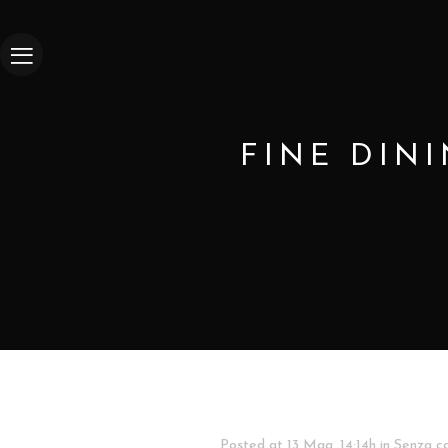
FINE DINI
Posted at 13 Mag, 14:14h
in
Senza c