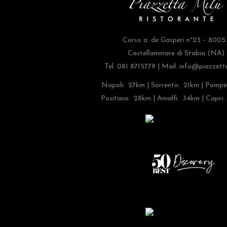
Corso a. de Gasperi n°23 – 8005
Castellammare di Stabia (NA)
Tel. 081 8715779 | Mail.
info@piazzetta
Napoli: 27km | Sorrento: 21km | Pompe
Positano: 28km | Amalfi: 34km | Capri: