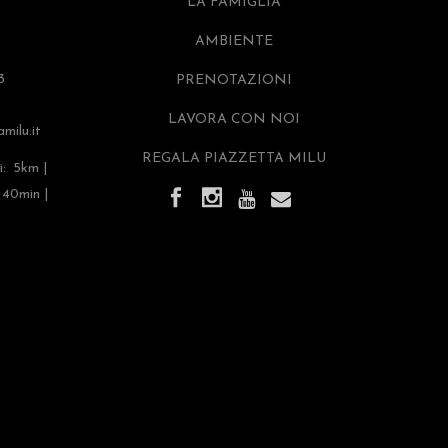
LA FAMIGLIA
AMBIENTE
3
PRENOTAZIONI
LAVORA CON NOI
milu.it
REGALA PIAZZETTA MILU
i: 5km |
 40min |