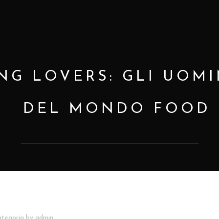
NG LOVERS: GLI UOMI
DEL MONDO FOOD
ategoria
by
admin