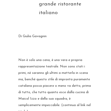
grande ristorante
italiano
Di Giulia Gavagnin
Non è solo una cena, è una vera e propria
rappresentazione teatrale. Non sono stati i
primi, né saranno gli ultimi a metterla in scena
ma, benché questo stile di impronta puramente
catalana possa piacere o meno va detto, prima
di tutto, che tutto quanto esce dalla cucina di
Maicol Izzo e della sua squadra, è
semplicemente impeccabile. (continua al link nel