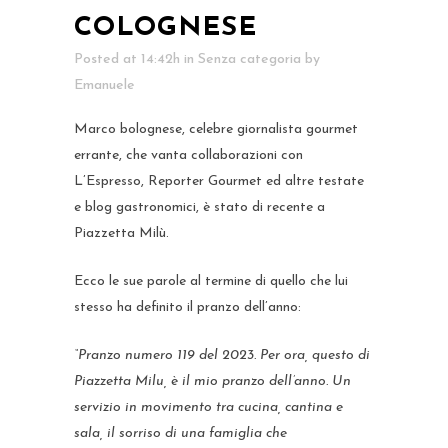
COLOGNESE
Posted at 14:42h
in
Senza categoria
by
Emanuele
Marco bolognese, celebre giornalista gourmet
errante, che vanta collaborazioni con
L’Espresso, Reporter Gourmet ed altre testate
e blog gastronomici, è stato di recente a
Piazzetta Milù.
Ecco le sue parole al termine di quello che lui
stesso ha definito il pranzo dell’anno:
“Pranzo numero 119 del 2023. Per ora, questo di
Piazzetta Milu, è il mio pranzo dell’anno. Un
servizio in movimento tra cucina, cantina e
sala, il sorriso di una famiglia che