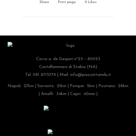
Share
Print page
0
Likes
Corso a. de Gasperi n°23 – 80053
Castellammare di Stabia (NA)
Tel. 081 8715779 | Mail.
info@piazzettamilu.it
Napoli: 27km | Sorrento: 21km | Pompei: 5km | Positano: 28km
| Amalfi: 34km | Capri: 40min |